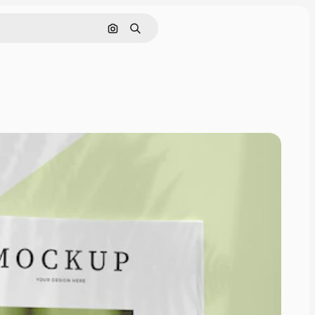
Nach Bild suchen
Suchen