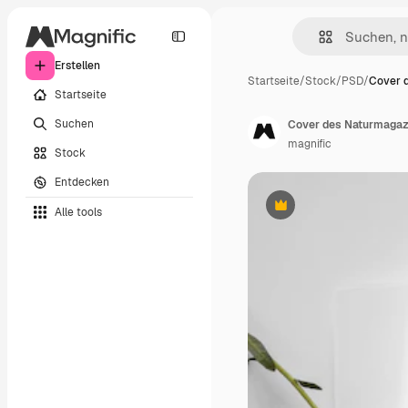
Erstellen
Startseite
/
Stock
/
PSD
/
Cover 
Startseite
Suchen
Cover des Naturmagazi
magnific
Stock
Entdecken
Alle tools
Premium