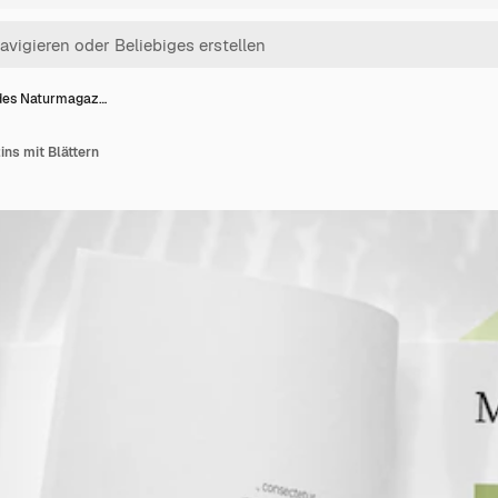
des Naturmagaz…
ns mit Blättern