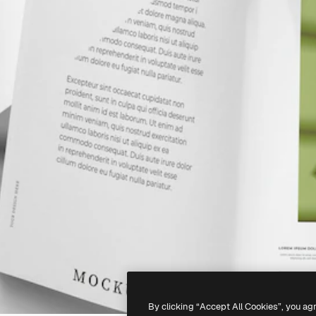
By clicking “Accept All Cookies”, you ag