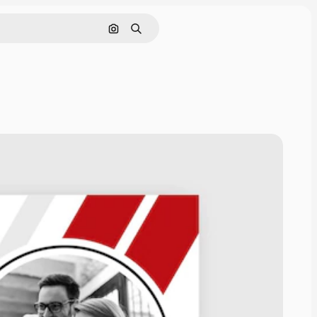
Nach Bild suchen
Suchen