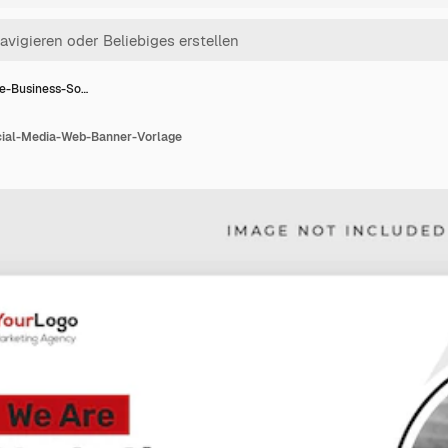
ve-Business-So…
cial-Media-Web-Banner-Vorlage