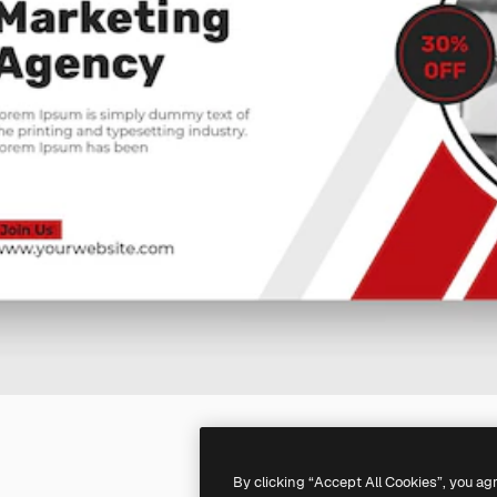
By clicking “Accept All Cookies”, you ag