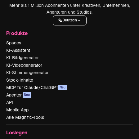
Mehr als 1 Million Abonnenten unter Kreativen, Unternehmen,
Agenturen und Studios.
Deutsch
Produkte
Spaces
KI-Assistent
KI-Bildgenerator
KI-Videogenerator
KI-Stimmengenerator
Stock-Inhalte
MCP für Claude/ChatGPT
Neu
Agenten
Neu
API
Mobile App
Alle Magnific-Tools
Loslegen