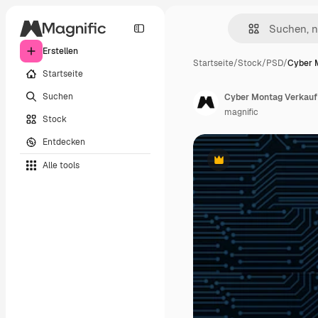
Erstellen
Startseite
/
Stock
/
PSD
/
Cyber 
Startseite
Suchen
Cyber Montag Verkauf 
magnific
Stock
Entdecken
Alle tools
Premium