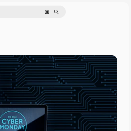
Nach Bild suchen
Suchen