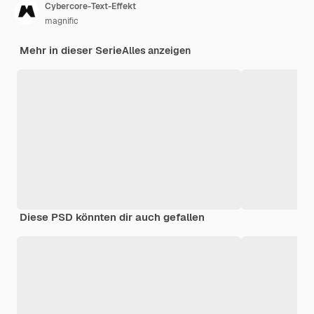
Cybercore-Text-Effekt
magnific
Mehr in dieser Serie
Alles anzeigen
Diese PSD könnten dir auch gefallen