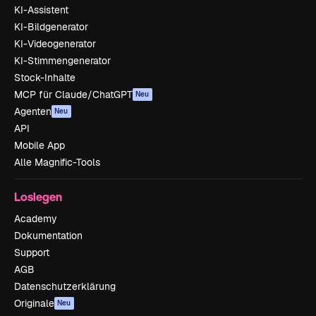
KI-Assistent
KI-Bildgenerator
KI-Videogenerator
KI-Stimmengenerator
Stock-Inhalte
MCP für Claude/ChatGPT
Neu
Agenten
Neu
API
Mobile App
Alle Magnific-Tools
Loslegen
Academy
Dokumentation
Support
AGB
Datenschutzerklärung
Originale
Neu