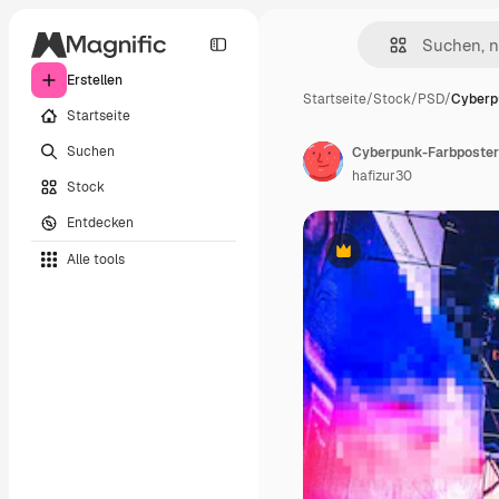
Erstellen
Startseite
/
Stock
/
PSD
/
Cyberp
Startseite
Suchen
Cyberpunk-Farbposter
hafizur30
Stock
Entdecken
Alle tools
Premium