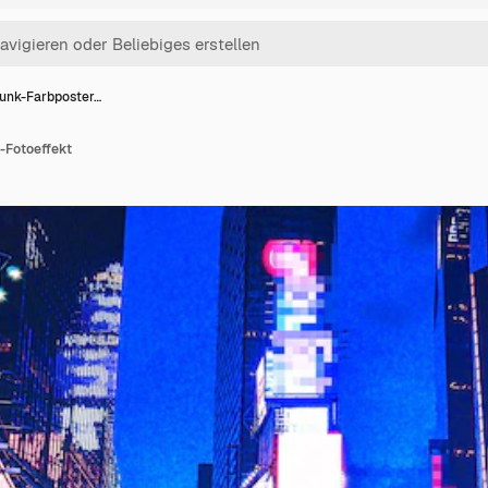
unk-Farbposter…
-Fotoeffekt