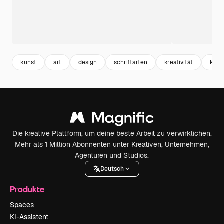
kunst
art
design
schriftarten
kreativität
kreat
Die kreative Plattform, um deine beste Arbeit zu verwirklichen.
Mehr als 1 Million Abonnenten unter Kreativen, Unternehmen,
Agenturen und Studios.
Deutsch
Produkte
Spaces
KI-Assistent