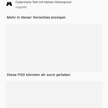
Cyberstyle-Text mit hellem Hintergrund
magnific
Mehr in dieser Serie
Alles anzeigen
Diese PSD könnten dir auch gefallen