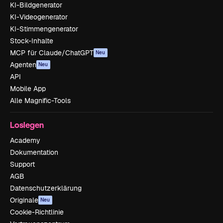
KI-Bildgenerator
KI-Videogenerator
KI-Stimmengenerator
Stock-Inhalte
MCP für Claude/ChatGPT
Neu
Agenten
Neu
API
Mobile App
Alle Magnific-Tools
Loslegen
Academy
Dokumentation
Support
AGB
Datenschutzerklärung
Originale
Neu
Cookie-Richtlinie