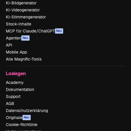
KI-Bildgenerator
KI-Videogenerator
KI-Stimmengenerator
Stock-Inhalte
MCP für Claude/ChatGPT
Neu
Agenten
Neu
API
Mobile App
Alle Magnific-Tools
Loslegen
Academy
Dokumentation
Support
AGB
Datenschutzerklärung
Originale
Neu
Cookie-Richtlinie