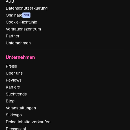
AGB
Datenschutzerklärung
Originale
Neu
Cookie-Richtlinie
Vertrauenszentrum
Partner
Unternehmen
Unternehmen
Preise
Über uns
Reviews
Karriere
Suchtrends
Blog
Veranstaltungen
Slidesgo
Deine Inhalte verkaufen
Pressesaal