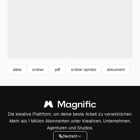
datei
ordner
pdf
ordner symbol
dokument
cl
Die kreative Plattform, um deine beste Arbeit zu verwirklichen.
Mehr als 1 Million Abonnenten unter Kreativen, Unternehmen,
Agenturen und Studios.
Deutsch