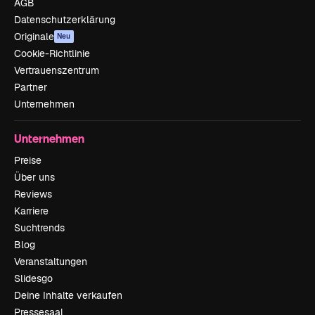
AGB
Datenschutzerklärung
Originale
Neu
Cookie-Richtlinie
Vertrauenszentrum
Partner
Unternehmen
Unternehmen
Preise
Über uns
Reviews
Karriere
Suchtrends
Blog
Veranstaltungen
Slidesgo
Deine Inhalte verkaufen
Pressesaal