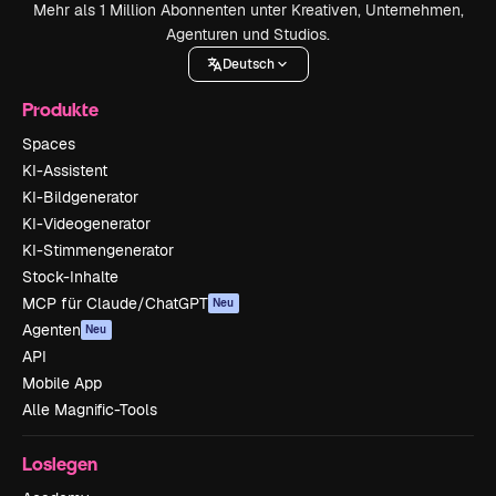
Mehr als 1 Million Abonnenten unter Kreativen, Unternehmen,
Agenturen und Studios.
Deutsch
Produkte
Spaces
KI-Assistent
KI-Bildgenerator
KI-Videogenerator
KI-Stimmengenerator
Stock-Inhalte
MCP für Claude/ChatGPT
Neu
Agenten
Neu
API
Mobile App
Alle Magnific-Tools
Loslegen