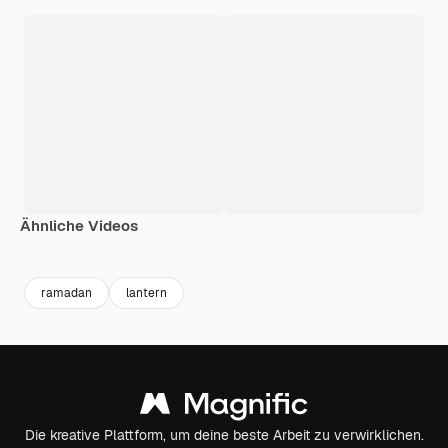
Ähnliche Videos
Premium
Premium
Premium
Premium
ramadan
lantern
Die kreative Plattform, um deine beste Arbeit zu verwirklichen.