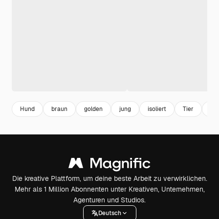
Hund
braun
golden
jung
isoliert
Tier
nie
Die kreative Plattform, um deine beste Arbeit zu verwirklichen.
Mehr als 1 Million Abonnenten unter Kreativen, Unternehmen,
Agenturen und Studios.
Deutsch