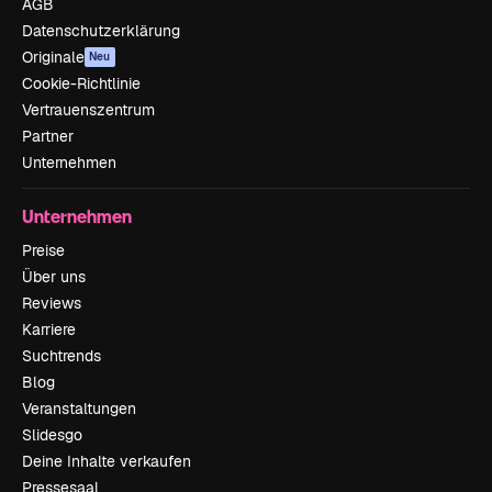
AGB
Datenschutzerklärung
Originale
Neu
Cookie-Richtlinie
Vertrauenszentrum
Partner
Unternehmen
Unternehmen
Preise
Über uns
Reviews
Karriere
Suchtrends
Blog
Veranstaltungen
Slidesgo
Deine Inhalte verkaufen
Pressesaal