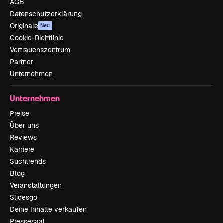
AGB
Datenschutzerklärung
Originale
Neu
Cookie-Richtlinie
Vertrauenszentrum
Partner
Unternehmen
Unternehmen
Preise
Über uns
Reviews
Karriere
Suchtrends
Blog
Veranstaltungen
Slidesgo
Deine Inhalte verkaufen
Pressesaal