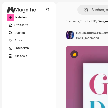
Erstellen
Startseite
/
Stock
/
PSD
/
Design-
Startseite
Suchen
Design-Studio-Plakatv
Sabir_mohmand
Stock
Entdecken
Alle tools
Premium