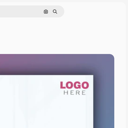
Nach Bild suchen
Suchen