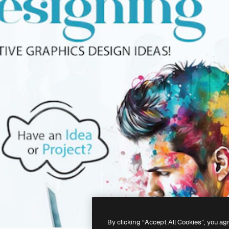
By clicking “Accept All Cookies”, you ag