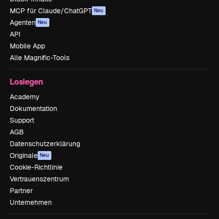
MCP für Claude/ChatGPT
Neu
Agenten
Neu
API
Mobile App
Alle Magnific-Tools
Loslegen
Academy
Dokumentation
Support
AGB
Datenschutzerklärung
Originale
Neu
Cookie-Richtlinie
Vertrauenszentrum
Partner
Unternehmen