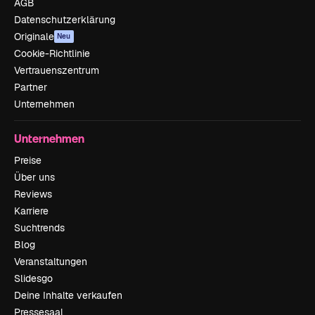
AGB
Datenschutzerklärung
Originale
Neu
Cookie-Richtlinie
Vertrauenszentrum
Partner
Unternehmen
Unternehmen
Preise
Über uns
Reviews
Karriere
Suchtrends
Blog
Veranstaltungen
Slidesgo
Deine Inhalte verkaufen
Pressesaal