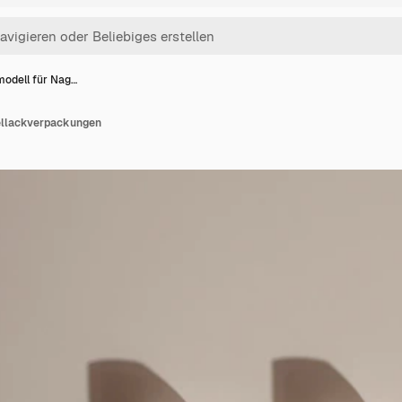
odell für Nag…
ellackverpackungen