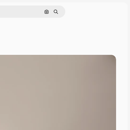
Nach Bild suchen
Suchen