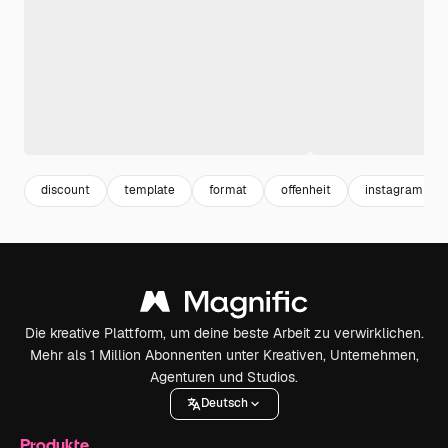
discount
template
format
offenheit
instagram tem
Die kreative Plattform, um deine beste Arbeit zu verwirklichen.
Mehr als 1 Million Abonnenten unter Kreativen, Unternehmen,
Agenturen und Studios.
Deutsch
Produkte