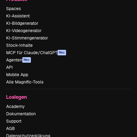
Spaces
KI-Assistent
KI-Bildgenerator
KI-Videogenerator
KI-Stimmengenerator
Stock-Inhalte
MCP für Claude/ChatGPT
Neu
Agenten
Neu
API
Mobile App
Alle Magnific-Tools
Loslegen
Academy
Dokumentation
Support
AGB
Datenschutzerklärung