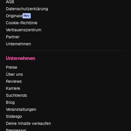
AGB
Datenschutzerklärung
Originale
Neu
Cookie-Richtlinie
Vertrauenszentrum
Partner
Unternehmen
Unternehmen
Preise
Über uns
Reviews
Karriere
Suchtrends
Blog
Veranstaltungen
Slidesgo
Deine Inhalte verkaufen
Pressesaal