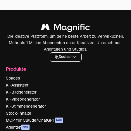
Die kreative Plattform, um deine beste Arbeit zu verwirklichen.
Mehr als 1 Million Abonnenten unter Kreativen, Unternehmen,
Agenturen und Studios.
Deutsch
Produkte
Spaces
KI-Assistent
KI-Bildgenerator
KI-Videogenerator
KI-Stimmengenerator
Stock-Inhalte
MCP für Claude/ChatGPT
Neu
Agenten
Neu