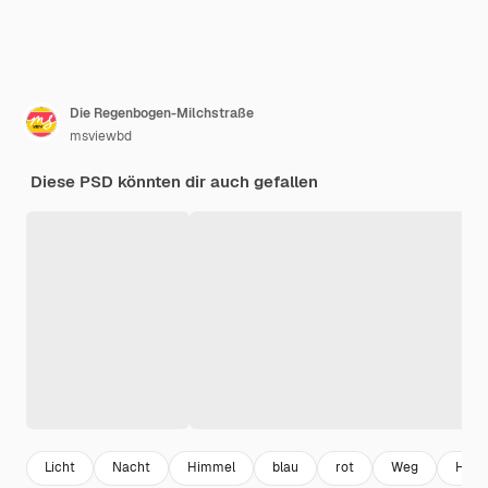
Die Regenbogen-Milchstraße
msviewbd
Diese PSD könnten dir auch gefallen
Licht
Nacht
Himmel
blau
rot
Weg
Himm