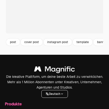
post
cover post
instagram post
template
banner 
Die kreative Plattform, um deine beste Arbeit zu verwirklichen.
Mehr als 1 Million Abonnenten unter Kreativen, Unternehmen,
Agenturen und Studios.
Deutsch
Produkte