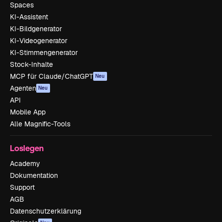
Spaces
KI-Assistent
KI-Bildgenerator
KI-Videogenerator
KI-Stimmengenerator
Stock-Inhalte
MCP für Claude/ChatGPT
Neu
Agenten
Neu
API
Mobile App
Alle Magnific-Tools
Loslegen
Academy
Dokumentation
Support
AGB
Datenschutzerklärung