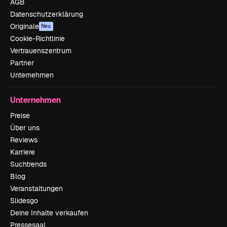
AGB
Datenschutzerklärung
Originale
Neu
Cookie-Richtlinie
Vertrauenszentrum
Partner
Unternehmen
Unternehmen
Preise
Über uns
Reviews
Karriere
Suchtrends
Blog
Veranstaltungen
Slidesgo
Deine Inhalte verkaufen
Pressesaal