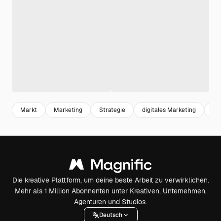
Markt
Marketing
Strategie
digitales Marketing
Ge
Die kreative Plattform, um deine beste Arbeit zu verwirklichen.
Mehr als 1 Million Abonnenten unter Kreativen, Unternehmen,
Agenturen und Studios.
Deutsch