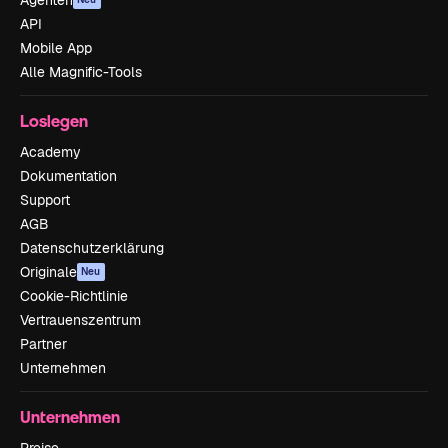
Agenten
API
Mobile App
Alle Magnific-Tools
Loslegen
Academy
Dokumentation
Support
AGB
Datenschutzerklärung
Originale
Neu
Cookie-Richtlinie
Vertrauenszentrum
Partner
Unternehmen
Unternehmen