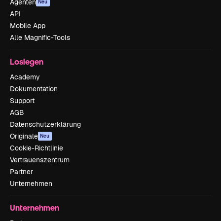
Agenten
Neu
API
Mobile App
Alle Magnific-Tools
Loslegen
Academy
Dokumentation
Support
AGB
Datenschutzerklärung
Originale
Neu
Cookie-Richtlinie
Vertrauenszentrum
Partner
Unternehmen
Unternehmen