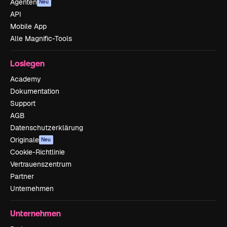
Agenten
Neu
API
Mobile App
Alle Magnific-Tools
Loslegen
Academy
Dokumentation
Support
AGB
Datenschutzerklärung
Originale
Neu
Cookie-Richtlinie
Vertrauenszentrum
Partner
Unternehmen
Unternehmen