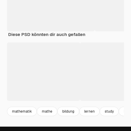
Diese PSD könnten dir auch gefallen
mathematik
mathe
bildung
lernen
study
kno