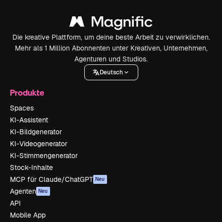
Die kreative Plattform, um deine beste Arbeit zu verwirklichen.
Mehr als 1 Million Abonnenten unter Kreativen, Unternehmen,
Agenturen und Studios.
Deutsch
Produkte
Spaces
KI-Assistent
KI-Bildgenerator
KI-Videogenerator
KI-Stimmengenerator
Stock-Inhalte
MCP für Claude/ChatGPT
Neu
Agenten
Neu
API
Mobile App