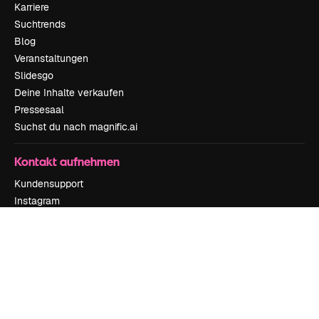
Karriere
Suchtrends
Blog
Veranstaltungen
Slidesgo
Deine Inhalte verkaufen
Pressesaal
Suchst du nach magnific.ai
Kontakt aufnehmen
Kundensupport
Instagram
YouTube
LinkedIn
TikTok
Discord
X
Reddit