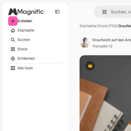
Erstellen
Startseite
/
Stock
/
PSD
/
Draufsi
Startseite
Suchen
Draufsicht auf den Ar
thanyakij-12
Stock
Entdecken
Alle tools
Premium