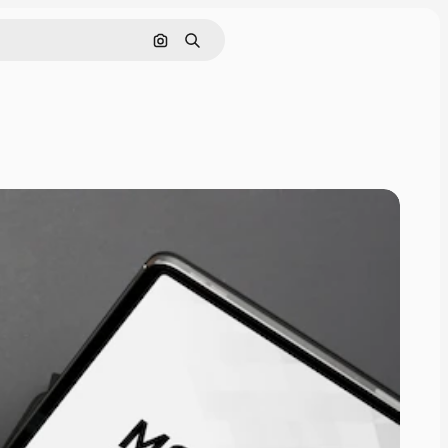
Nach Bild suchen
Suchen