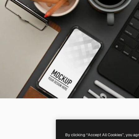
By clicking “Accept All Cookies”, you ag