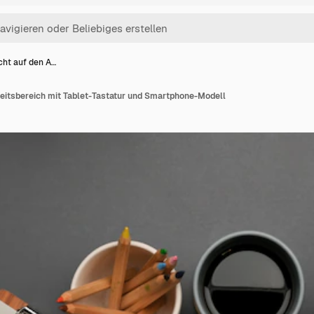
cht auf den A…
beitsbereich mit Tablet-Tastatur und Smartphone-Modell