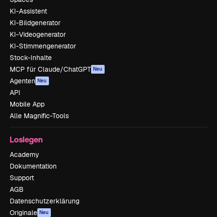
KI-Assistent
KI-Bildgenerator
KI-Videogenerator
KI-Stimmengenerator
Stock-Inhalte
MCP für Claude/ChatGPT
Neu
Agenten
Neu
API
Mobile App
Alle Magnific-Tools
Loslegen
Academy
Dokumentation
Support
AGB
Datenschutzerklärung
Originale
Neu