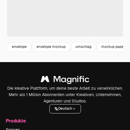
envelope
envelope mockup
umschlag
mockup paper
Die kreative Plattform, um deine beste Arbeit zu verwirklichen.
Mehr als 1 Million Abonnenten unter Kreativen, Unternehmen,
Agenturen und Studios.
Deutsch
Produkte
Spaces