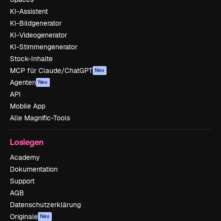
KI-Assistent
KI-Bildgenerator
KI-Videogenerator
KI-Stimmengenerator
Stock-Inhalte
MCP für Claude/ChatGPT
Neu
Agenten
Neu
API
Mobile App
Alle Magnific-Tools
Loslegen
Academy
Dokumentation
Support
AGB
Datenschutzerklärung
Originale
Neu