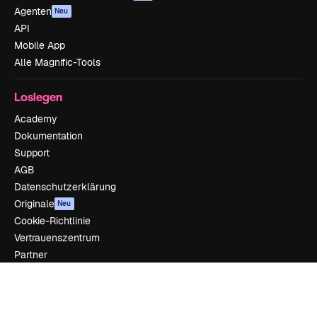
Agenten
Neu
API
Mobile App
Alle Magnific-Tools
Loslegen
Academy
Dokumentation
Support
AGB
Datenschutzerklärung
Originale
Neu
Cookie-Richtlinie
Vertrauenszentrum
Partner
Unternehmen
Unternehmen