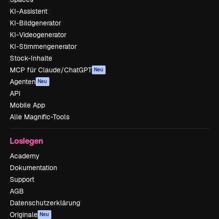
KI-Assistent
KI-Bildgenerator
KI-Videogenerator
KI-Stimmengenerator
Stock-Inhalte
MCP für Claude/ChatGPT
Neu
Agenten
Neu
API
Mobile App
Alle Magnific-Tools
Loslegen
Academy
Dokumentation
Support
AGB
Datenschutzerklärung
Originale
Neu