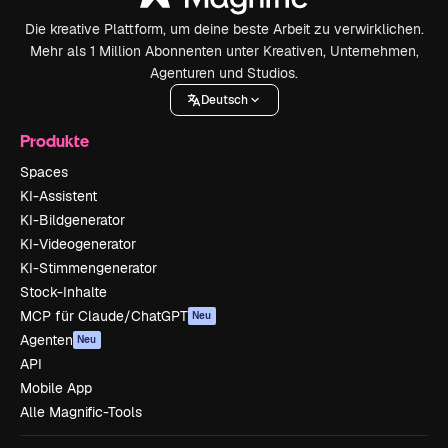
Die kreative Plattform, um deine beste Arbeit zu verwirklichen.
Mehr als 1 Million Abonnenten unter Kreativen, Unternehmen,
Agenturen und Studios.
Deutsch
Produkte
Spaces
KI-Assistent
KI-Bildgenerator
KI-Videogenerator
KI-Stimmengenerator
Stock-Inhalte
MCP für Claude/ChatGPT
Neu
Agenten
Neu
API
Mobile App
Alle Magnific-Tools