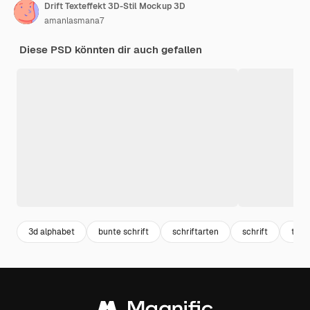
Drift Texteffekt 3D-Stil Mockup 3D
amanlasmana7
Diese PSD könnten dir auch gefallen
3d alphabet
bunte schrift
schriftarten
schrift
text