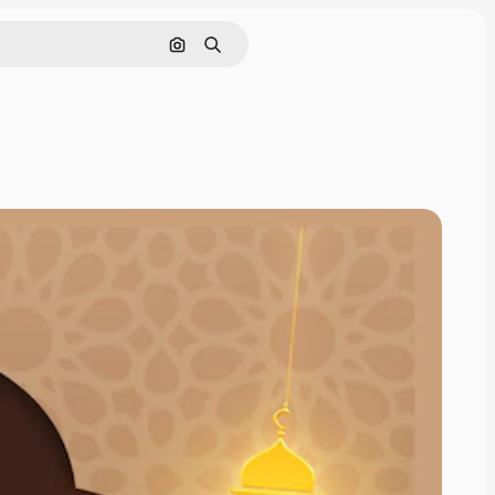
Nach Bild suchen
Suchen