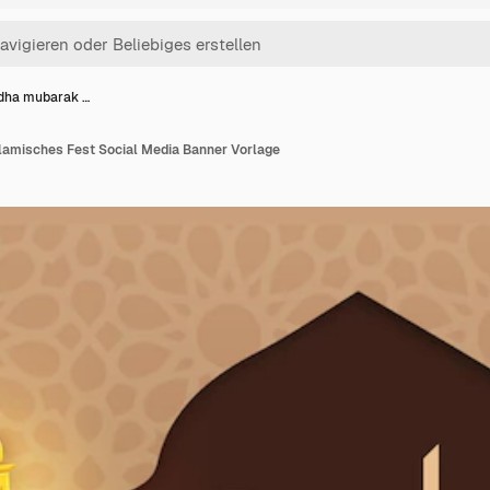
adha mubarak …
slamisches Fest Social Media Banner Vorlage