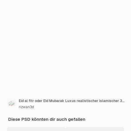
Eid al fitr oder Eid Mubarak Luxus realistischer islamischer 3D-Weißgold-Hintergrund 3D-Rendering
rizwan3d
Diese PSD könnten dir auch gefallen