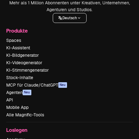
Mehr als 1 Million Abonnenten unter Kreativen, Unternehmen,
Agenturen und Studios.
Deutsch
Produkte
Spaces
KI-Assistent
KI-Bildgenerator
KI-Videogenerator
KI-Stimmengenerator
Stock-Inhalte
MCP für Claude/ChatGPT
Neu
Agenten
Neu
API
Mobile App
Alle Magnific-Tools
Loslegen