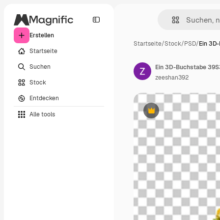
Erstellen
Startseite
/
Stock
/
PSD
/
Ein 3D
Startseite
Suchen
zeeshan392
Stock
Entdecken
Alle tools
Premium