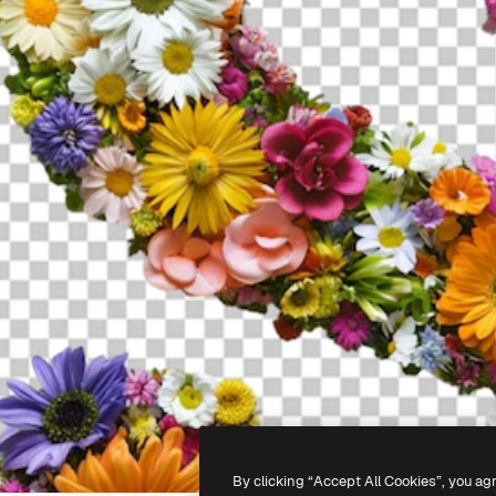
By clicking “Accept All Cookies”, you ag