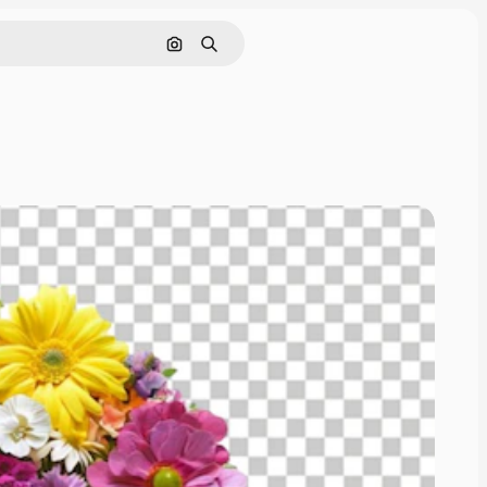
Nach Bild suchen
Suchen