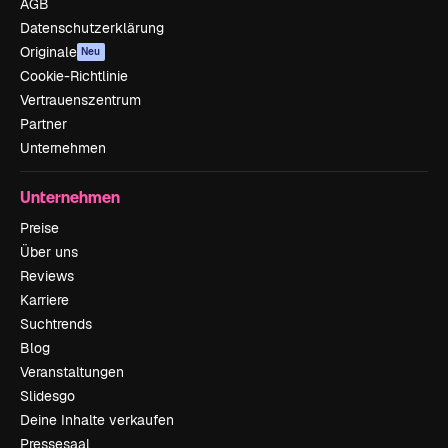
AGB
Datenschutzerklärung
Originale
Neu
Cookie-Richtlinie
Vertrauenszentrum
Partner
Unternehmen
Unternehmen
Preise
Über uns
Reviews
Karriere
Suchtrends
Blog
Veranstaltungen
Slidesgo
Deine Inhalte verkaufen
Pressesaal