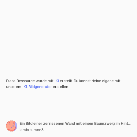
Diese Ressource wurde mit
KI
erstellt. Du kannst deine eigene mit
unserem
KI-Bildgenerator
erstellen.
Ein Bild einer zerrissenen Wand mit einem Baumzweig im Hintergrund
iamhrsumon3