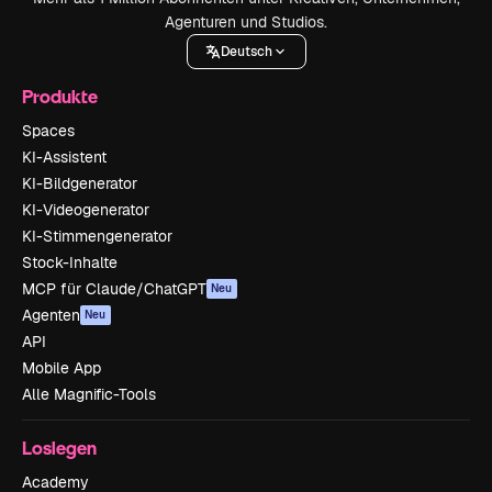
Agenturen und Studios.
Deutsch
Produkte
Spaces
KI-Assistent
KI-Bildgenerator
KI-Videogenerator
KI-Stimmengenerator
Stock-Inhalte
MCP für Claude/ChatGPT
Neu
Agenten
Neu
API
Mobile App
Alle Magnific-Tools
Loslegen
Academy