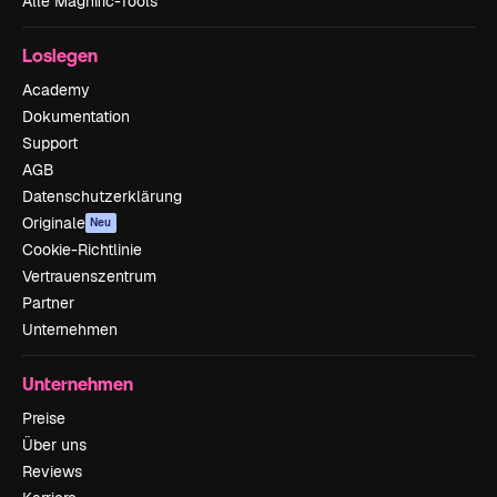
Alle Magnific-Tools
Loslegen
Academy
Dokumentation
Support
AGB
Datenschutzerklärung
Originale
Neu
Cookie-Richtlinie
Vertrauenszentrum
Partner
Unternehmen
Unternehmen
Preise
Über uns
Reviews