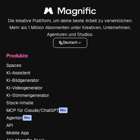
Die kreative Plattform, um deine beste Arbeit zu verwirklichen.
Mehr als 1 Million Abonnenten unter Kreativen, Unternehmen,
Agenturen und Studios.
Deutsch
Produkte
Spaces
KI-Assistent
KI-Bildgenerator
KI-Videogenerator
KI-Stimmengenerator
Stock-Inhalte
MCP für Claude/ChatGPT
Neu
Agenten
Neu
API
Mobile App