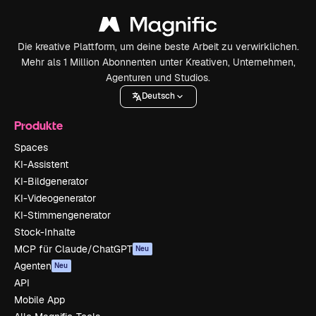
Die kreative Plattform, um deine beste Arbeit zu verwirklichen.
Mehr als 1 Million Abonnenten unter Kreativen, Unternehmen,
Agenturen und Studios.
Deutsch
Produkte
Spaces
KI-Assistent
KI-Bildgenerator
KI-Videogenerator
KI-Stimmengenerator
Stock-Inhalte
MCP für Claude/ChatGPT
Neu
Agenten
Neu
API
Mobile App