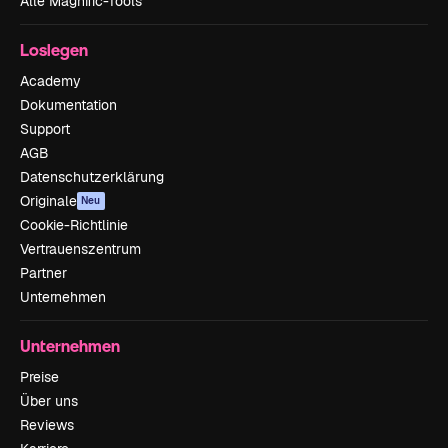
Alle Magnific-Tools
Loslegen
Academy
Dokumentation
Support
AGB
Datenschutzerklärung
Originale
Neu
Cookie-Richtlinie
Vertrauenszentrum
Partner
Unternehmen
Unternehmen
Preise
Über uns
Reviews