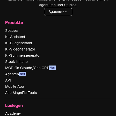
Agenturen und Studios.
Deutsch
Produkte
Spaces
KI-Assistent
KI-Bildgenerator
KI-Videogenerator
KI-Stimmengenerator
Stock-Inhalte
MCP für Claude/ChatGPT
Neu
Agenten
Neu
API
Mobile App
Alle Magnific-Tools
Loslegen
Academy