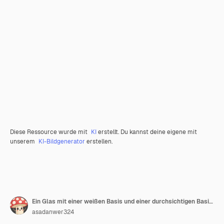
Diese Ressource wurde mit
KI
erstellt. Du kannst deine eigene mit
unserem
KI-Bildgenerator
erstellen.
Ein Glas mit einer weißen Basis und einer durchsichtigen Basis, auf der es steht: "Kein Alkohol"
asadanwer324