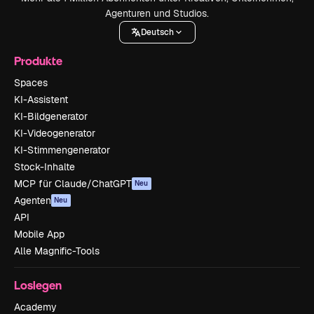
Agenturen und Studios.
Deutsch
Produkte
Spaces
KI-Assistent
KI-Bildgenerator
KI-Videogenerator
KI-Stimmengenerator
Stock-Inhalte
MCP für Claude/ChatGPT
Neu
Agenten
Neu
API
Mobile App
Alle Magnific-Tools
Loslegen
Academy