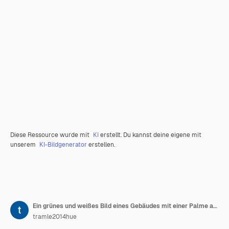
Diese Ressource wurde mit
KI
erstellt. Du kannst deine eigene mit
unserem
KI-Bildgenerator
erstellen.
Ein grünes und weißes Bild eines Gebäudes mit einer Palme an der Spitze
tramle2014hue