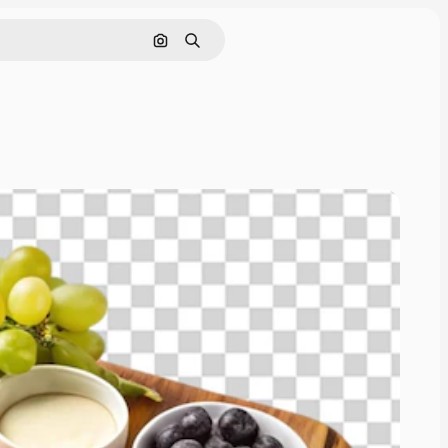
Nach Bild suchen
Suchen