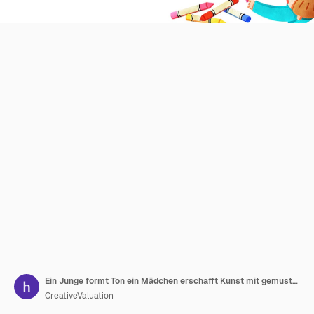
Ein Junge formt Ton ein Mädchen erschafft Kunst mit gemustertem Papier handgezeichneter Aquarellmalerei Rahmendesign
CreativeValuation