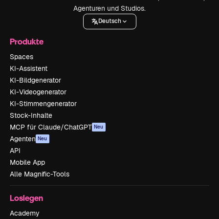
Agenturen und Studios.
Deutsch
Produkte
Spaces
KI-Assistent
KI-Bildgenerator
KI-Videogenerator
KI-Stimmengenerator
Stock-Inhalte
MCP für Claude/ChatGPT
Neu
Agenten
Neu
API
Mobile App
Alle Magnific-Tools
Loslegen
Academy