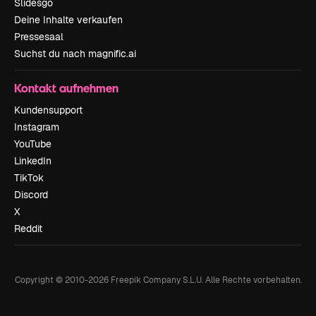
Slidesgo
Deine Inhalte verkaufen
Pressesaal
Suchst du nach magnific.ai
Kontakt aufnehmen
Kundensupport
Instagram
YouTube
LinkedIn
TikTok
Discord
X
Reddit
Copyright © 2010-
2026
Freepik Company S.L.U.
Alle Rechte vorbehalten
.