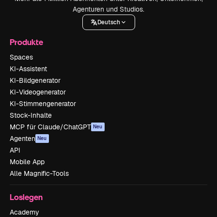
Agenturen und Studios.
Deutsch
Produkte
Spaces
KI-Assistent
KI-Bildgenerator
KI-Videogenerator
KI-Stimmengenerator
Stock-Inhalte
MCP für Claude/ChatGPT
Neu
Agenten
Neu
API
Mobile App
Alle Magnific-Tools
Loslegen
Academy