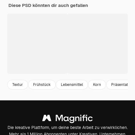
Diese PSD könnten dir auch gefallen
Textur
Frühstück
Lebensmittel
Korn
Präsentation
Die kreative Plattform, um deine beste Arbeit zu verwirklichen.
Mehr als 1 Million Abonnenten unter Kreativen, Unternehmen,