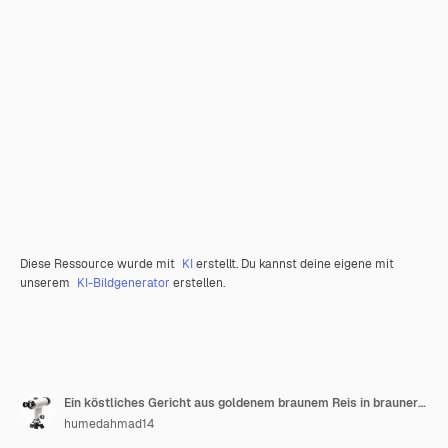
Diese Ressource wurde mit
KI
erstellt. Du kannst deine eigene mit
unserem
KI-Bildgenerator
erstellen.
Ein köstliches Gericht aus goldenem braunem Reis in brauner Schüsselgarnierung
humedahmad14