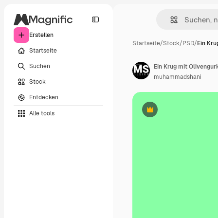
Erstellen
Startseite
/
Stock
/
PSD
/
Ein Kru
Startseite
Suchen
Ein Krug mit Olivengur
muhammadshani
Stock
Entdecken
Alle tools
Premium