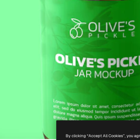
By clicking “Accept All Cookies”, you ag