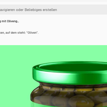
g mit Oliveng…
ken, auf dem steht: "Oliven".