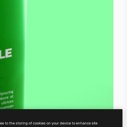
ree to the storing of cookies on your device to enhance site