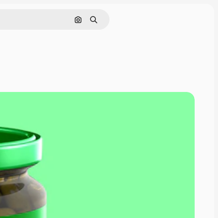
Nach Bild suchen
Suchen