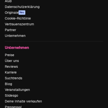
AGB
Datenschutzerklärung
Originale
Neu
Cookie-Richtlinie
Vertrauenszentrum
Partner
Unternehmen
Unternehmen
Preise
Über uns
Reviews
Karriere
Suchtrends
Blog
Veranstaltungen
Slidesgo
Deine Inhalte verkaufen
Pressesaal