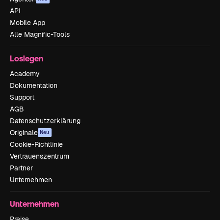
API
Mobile App
Alle Magnific-Tools
Loslegen
Academy
Dokumentation
Support
AGB
Datenschutzerklärung
Originale
Neu
Cookie-Richtlinie
Vertrauenszentrum
Partner
Unternehmen
Unternehmen
Preise