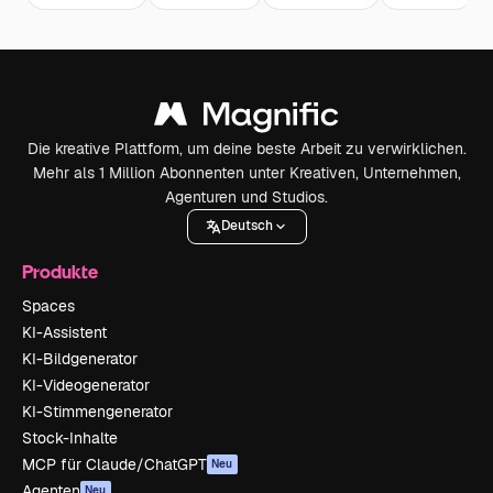
Die kreative Plattform, um deine beste Arbeit zu verwirklichen.
Mehr als 1 Million Abonnenten unter Kreativen, Unternehmen,
Agenturen und Studios.
Deutsch
Produkte
Spaces
KI-Assistent
KI-Bildgenerator
KI-Videogenerator
KI-Stimmengenerator
Stock-Inhalte
MCP für Claude/ChatGPT
Neu
Agenten
Neu