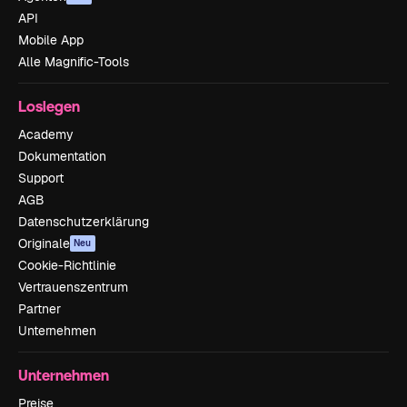
API
Mobile App
Alle Magnific-Tools
Loslegen
Academy
Dokumentation
Support
AGB
Datenschutzerklärung
Originale
Neu
Cookie-Richtlinie
Vertrauenszentrum
Partner
Unternehmen
Unternehmen
Preise