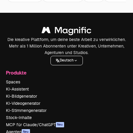
Die kreative Plattform, um deine beste Arbeit zu verwirklichen.
Mehr als 1 Million Abonnenten unter Kreativen, Unternehmen,
Agenturen und Studios.
Deutsch
Produkte
Spaces
KI-Assistent
KI-Bildgenerator
KI-Videogenerator
KI-Stimmengenerator
Stock-Inhalte
MCP für Claude/ChatGPT
Neu
Agenten
Neu