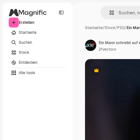
Erstellen
Startseite
/
Stock
/
PSD
/
Ein Man
Startseite
Suchen
Ein Mann schreibt auf
21vectors
Stock
Entdecken
Alle tools
Premium