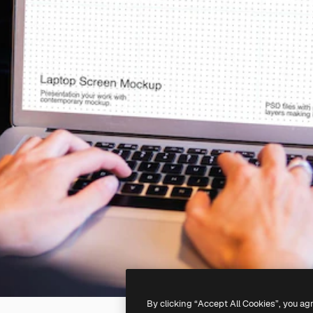
By clicking “Accept All Cookies”, you ag