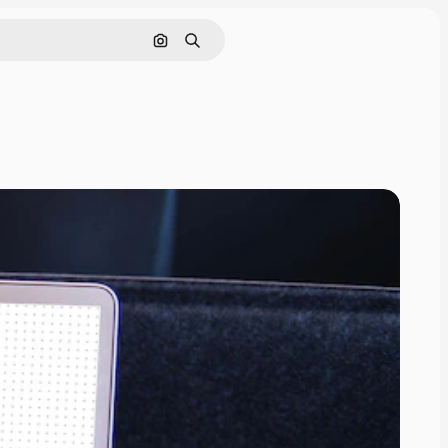
Nach Bild suchen
Suchen