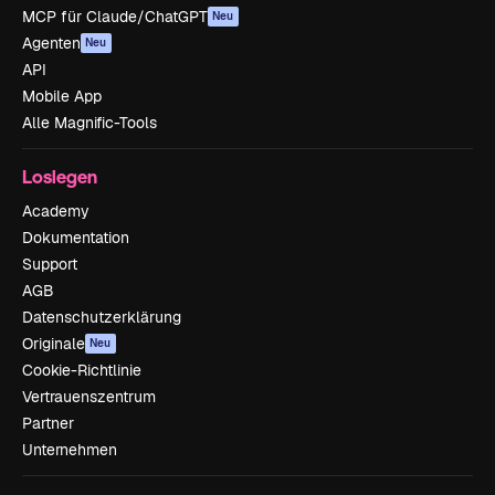
MCP für Claude/ChatGPT
Neu
Agenten
Neu
API
Mobile App
Alle Magnific-Tools
Loslegen
Academy
Dokumentation
Support
AGB
Datenschutzerklärung
Originale
Neu
Cookie-Richtlinie
Vertrauenszentrum
Partner
Unternehmen